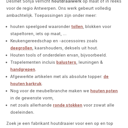
Desmet Sonja verricht
houtdraaiwerk
op maat of in reeks
voor de regio Antwerpen. Ons werk gebeurt volledig
ambachtelijk. Toepassingen zijn onder meer:
houten speelgoed waaronder
tollen
, blokken voor
stapeltoren, iets op maat, …
Keukengereedschap en -accessoires zoals
deegrollen
, kaarshouders, deksels uit hout.
Houten tools of onderdelen ervan, bijvoorbeeld.
Trapelementen incluis
balusters
, leuningen &
handgrepen
.
Afgewerkte artikelen met als absolute topper:
de
houten barkruk
.
Nog voor de meubelbranche maken we
houten poten
in de gewenste vorm,
net zoals allerhande
ronde stokken
voor zowat alle
doeleinden.
Zoek je een fabrikant houtdraaier voor een op en top