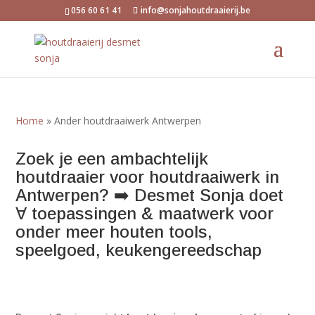
056 60 61 41
info@sonjahoutdraaierij.be
Home
»
Ander houtdraaiwerk Antwerpen
Zoek je een ambachtelijk
houtdraaier voor houtdraaiwerk in
Antwerpen? ➡️ Desmet Sonja doet
∀ toepassingen & maatwerk voor
onder meer houten tools,
speelgoed, keukengereedschap